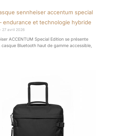
casque sennheiser accentum special
 – endurance et technologie hybride
27 avril 2026
iser ACCENTUM Special Edition se présente
casque Bluetooth haut de gamme accessible,