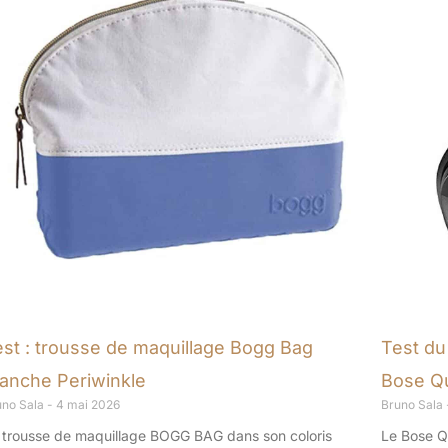
est : trousse de maquillage Bogg Bag
Test du
tanche Periwinkle
Bose Qu
uno Sala
4 mai 2026
Bruno Sala
 trousse de maquillage BOGG BAG dans son coloris
Le Bose Q