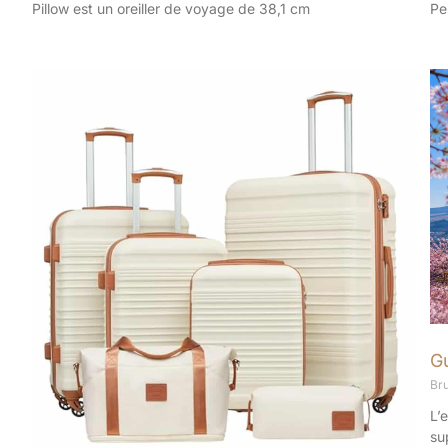
Pillow est un oreiller de voyage de 38,1 cm
Pe
Gu
Br
L’
su