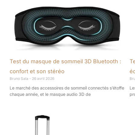
Test du masque de sommeil 3D Bluetooth :
T
confort et son stéréo
éc
Bruno Sala
26 avril 2026
Br
Le marché des accessoires de sommeil connectés s’étoffe
Le
chaque année, et le masque audio 3D de
pr