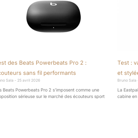
est des Beats Powerbeats Pro 2 :
Test : 
outeurs sans fil performants
et stylé
uno Sala
25 avril 2026
Bruno Sala
s Beats Powerbeats Pro 2 s’imposent comme une
La Eastpa
oposition sérieuse sur le marché des écouteurs sport
cabine en 