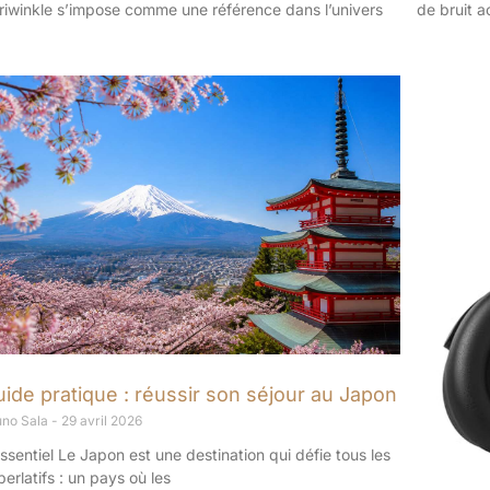
riwinkle s’impose comme une référence dans l’univers
de bruit a
ide pratique : réussir son séjour au Japon
uno Sala
29 avril 2026
essentiel Le Japon est une destination qui défie tous les
perlatifs : un pays où les