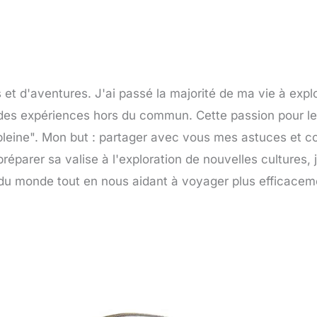
et d'aventures. J'ai passé la majorité de ma vie à expl
e des expériences hors du commun. Cette passion pour l
pleine". Mon but : partager avec vous mes astuces et co
réparer sa valise à l'exploration de nouvelles cultures, j
 du monde tout en nous aidant à voyager plus efficacem
Page
Page
Page
Page
Page