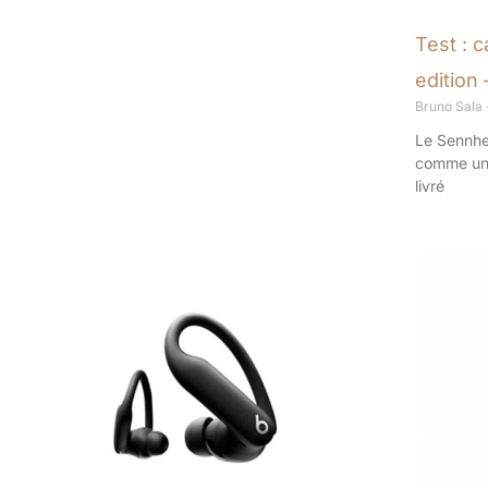
Test : 
edition
Bruno Sala
Le Sennhe
comme un 
livré