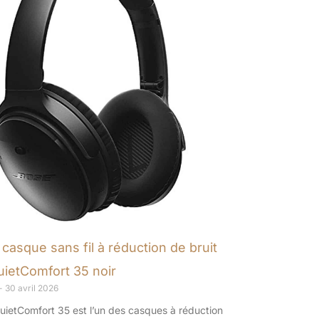
 casque sans fil à réduction de bruit
ietComfort 35 noir
30 avril 2026
uietComfort 35 est l’un des casques à réduction