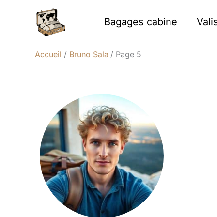
Aller
au
Bagages cabine
Vali
contenu
Accueil
Bruno Sala
Page 5