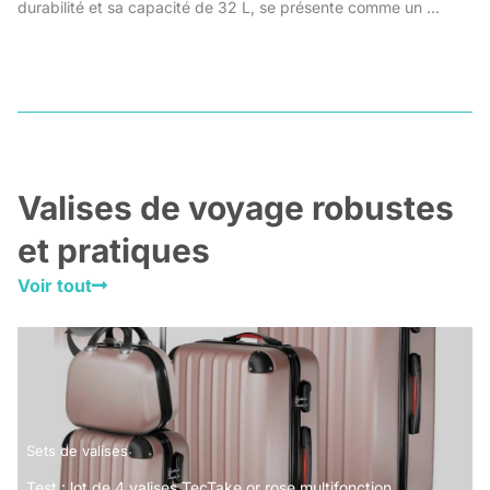
durabilité et sa capacité de 32 L, se présente comme un ...
Valises de voyage robustes
et pratiques
Voir tout
Sets de valises
Test : lot de 4 valises TecTake or rose multifonction