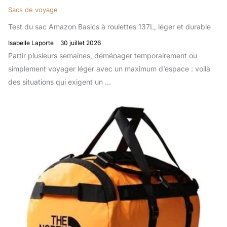
Sacs de voyage
Test du sac Amazon Basics à roulettes 137L, léger et durable
Isabelle Laporte
30 juillet 2026
Partir plusieurs semaines, déménager temporairement ou
simplement voyager léger avec un maximum d’espace : voilà
des situations qui exigent un ...