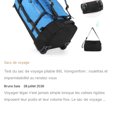
Sacs de voyage
Test du sac de voyage pliable 86L Vomgomfom : roulettes et
imperméabilité au rendez-vous
Bruno Sala
28 juillet 2026
Voyager léger n’est jamais simple lorsque les valises rigides
imposent leur poids et leur volume fixe. Le sac de voyage ...