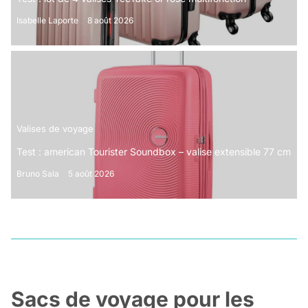
Isabelle Laporte
8 août 2026
Valises de voyage
Test : american Tourister Soundbox – valise extensible 77 cm
Bruno Sala
5 août 2026
Sacs de voyage pour les