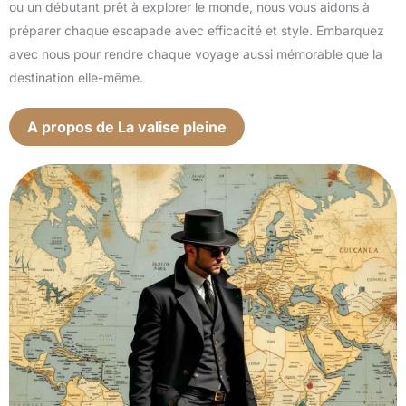
ou un débutant prêt à explorer le monde, nous vous aidons à
préparer chaque escapade avec efficacité et style. Embarquez
avec nous pour rendre chaque voyage aussi mémorable que la
destination elle-même.
A propos de La valise pleine