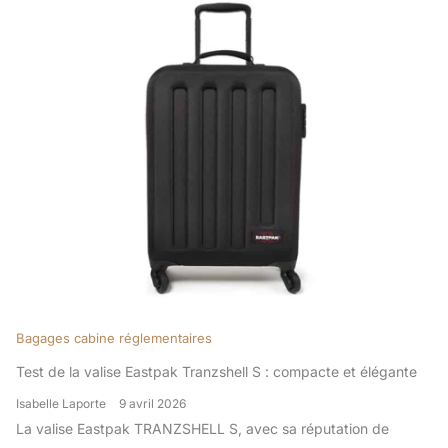
Bagages cabine réglementaires
Test de la valise Eastpak Tranzshell S : compacte et élégante
Isabelle Laporte
9 avril 2026
La valise Eastpak TRANZSHELL S, avec sa réputation de