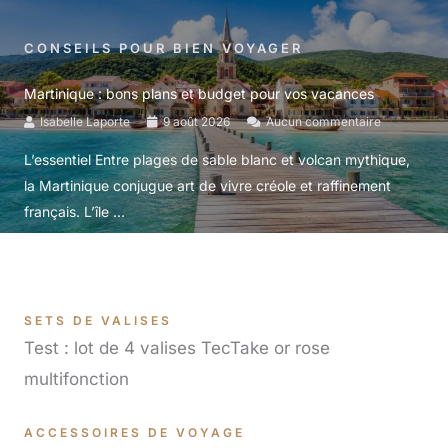
CONSEILS POUR BIEN VOYAGER
Martinique : bons plans et budget pour vos vacances
Isabelle Laporte
9 août 2026
Aucun commentaire
L’essentiel Entre plages de sable blanc et volcan mythique,
la Martinique conjugue art de vivre créole et raffinement
français. L’île ...
SETS DE VALISES
Test : lot de 4 valises TecTake or rose
multifonction
ACCESSOIRES DE VOYAGE