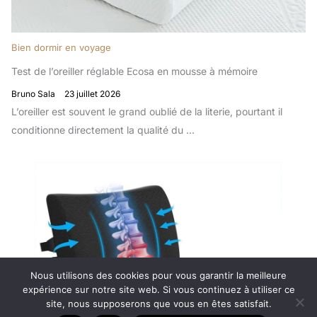
Bien dormir en voyage
Test de l’oreiller réglable Ecosa en mousse à mémoire
Bruno Sala
23 juillet 2026
L’oreiller est souvent le grand oublié de la literie, pourtant il
conditionne directement la qualité du ...
Nous utilisons des cookies pour vous garantir la meilleure
expérience sur notre site web. Si vous continuez à utiliser ce
site, nous supposerons que vous en êtes satisfait.