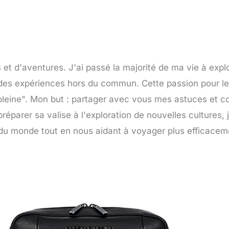
et d'aventures. J'ai passé la majorité de ma vie à expl
e des expériences hors du commun. Cette passion pour l
pleine". Mon but : partager avec vous mes astuces et co
réparer sa valise à l'exploration de nouvelles cultures, j
 du monde tout en nous aidant à voyager plus efficacem
Page
Page
Page
Page
Page