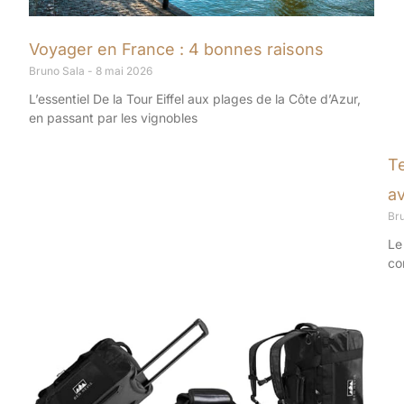
Voyager en France : 4 bonnes raisons
Bruno Sala
8 mai 2026
L’essentiel De la Tour Eiffel aux plages de la Côte d’Azur,
en passant par les vignobles
Te
av
Br
Le
co