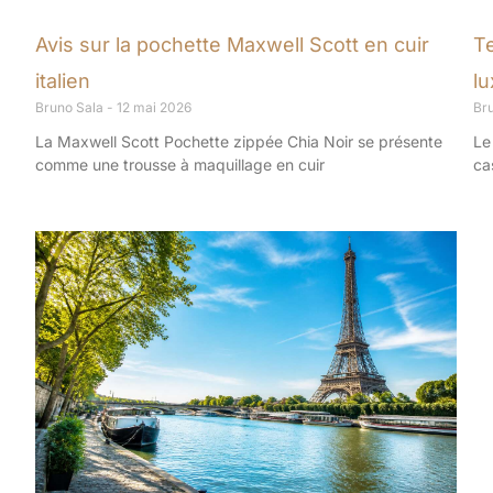
Avis sur la pochette Maxwell Scott en cuir
T
italien
l
Bruno Sala
12 mai 2026
Br
La Maxwell Scott Pochette zippée Chia Noir se présente
Le
comme une trousse à maquillage en cuir
ca