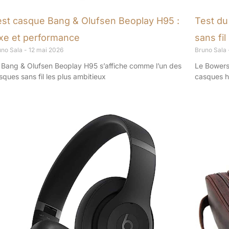
est casque Bang & Olufsen Beoplay H95 :
Test du
uxe et performance
sans fi
uno Sala
12 mai 2026
Bruno Sala
 Bang & Olufsen Beoplay H95 s’affiche comme l’un des
Le Bowers 
sques sans fil les plus ambitieux
casques 