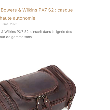
 Bowers & Wilkins PX7 S2 : casque
l haute autonomie
9 mai 2026
& Wilkins PX7 S2 s’inscrit dans la lignée des
haut de gamme sans