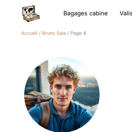
Aller
au
Bagages cabine
Vali
contenu
Accueil
Bruno Sala
Page 4