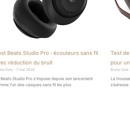
st Beats Studio Pro : écouteurs sans fil
Test de 
ec réduction du bruit
pour un
uno Sala
7 mai 2026
Bruno Sala
 Beats Studio Pro s’impose depuis son lancement
La trousse
mme l’un des casques sans fil les plus
s’adresse