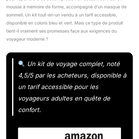
mousse à mémoire de forme, accompagné d’un masque de
sommeil. Un kit tout-en-un vendu à un tarif accessible,
disponible en coloris bleu et vert. Mais ce type de produit
tient-il vraiment ses promesses face aux exigences du
voyageur moderne ?
Un kit de voyage complet, noté
4,5/5 par les acheteurs, disponible à
un tarif accessible pour les
voyageurs adultes en quête de
confort.