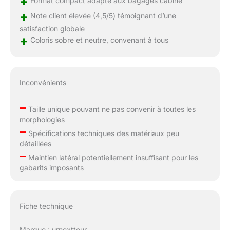
+
Format compact adapté aux bagages cabine
+
Note client élevée (4,5/5) témoignant d’une
satisfaction globale
+
Coloris sobre et neutre, convenant à tous
Inconvénients
–
Taille unique pouvant ne pas convenir à toutes les
morphologies
–
Spécifications techniques des matériaux peu
détaillées
–
Maintien latéral potentiellement insuffisant pour les
gabarits imposants
Fiche technique
Marque : urnexttour