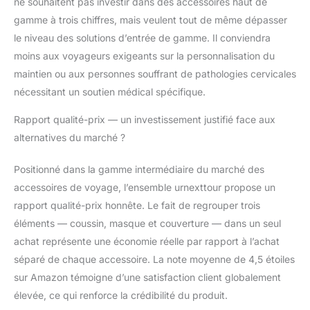
ne souhaitent pas investir dans des accessoires haut de
n'hésitez pas à nous
contacter.
gamme à trois chiffres, mais veulent tout de même dépasser
le niveau des solutions d’entrée de gamme. Il conviendra
moins aux voyageurs exigeants sur la personnalisation du
maintien ou aux personnes souffrant de pathologies cervicales
nécessitant un soutien médical spécifique.
Rapport qualité-prix — un investissement justifié face aux
alternatives du marché ?
Positionné dans la gamme intermédiaire du marché des
accessoires de voyage, l’ensemble urnexttour propose un
rapport qualité-prix honnête. Le fait de regrouper trois
éléments — coussin, masque et couverture — dans un seul
achat représente une économie réelle par rapport à l’achat
séparé de chaque accessoire. La note moyenne de 4,5 étoiles
sur Amazon témoigne d’une satisfaction client globalement
élevée, ce qui renforce la crédibilité du produit.