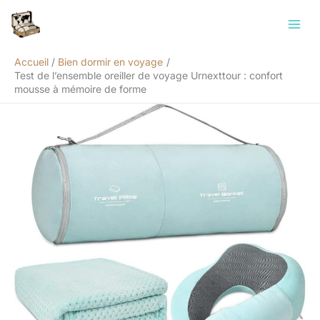
Aller
Rechercher
au
contenu
Accueil
Bien dormir en voyage
Test de l’ensemble oreiller de voyage Urnexttour : confort
mousse à mémoire de forme