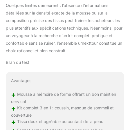
Quelques limites demeurent : l’absence d’informations
détaillées sur la densité exacte de la mousse ou sur la
composition précise des tissus peut freiner les acheteurs les
plus attentifs aux spécifications techniques. Néanmoins, pour
un voyageur à la recherche d’un kit complet, pratique et
confortable sans se ruiner, l’ensemble urnexttour constitue un
choix rationnel et bien construit.
Bilan du test
Avantages
+
Mousse à mémoire de forme offrant un bon maintien
cervical
+
Kit complet 3 en 1 : coussin, masque de sommeil et
couverture
+
Tissu doux et agréable au contact de la peau