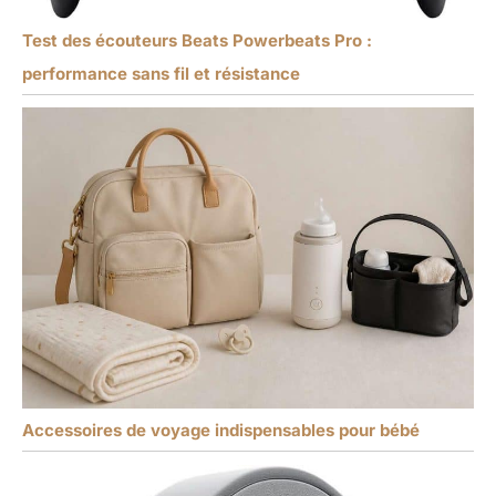
Test des écouteurs Beats Powerbeats Pro :
performance sans fil et résistance
Accessoires de voyage indispensables pour bébé