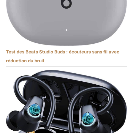
Test des Beats Studio Buds : écouteurs sans fil avec
réduction du bruit