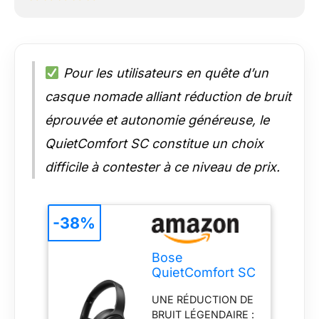
Pour les utilisateurs en quête d’un
casque nomade alliant réduction de bruit
éprouvée et autonomie généreuse, le
QuietComfort SC constitue un choix
difficile à contester à ce niveau de prix.
-38%
Bose
QuietComfort SC
Headphones,
UNE RÉDUCTION DE
Casque sans Fil
BRUIT LÉGENDAIRE :
immersif à