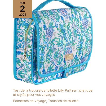
Mar
2
2025
Test de la trousse de toilette Lilly Pulitzer : pratique
et stylée pour vos voyages
Pochettes de voyage
,
Trousses de toilette