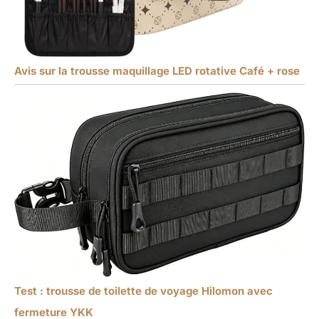
Avis sur la trousse maquillage LED rotative Café + rose
Test : trousse de toilette de voyage Hilomon avec
fermeture YKK