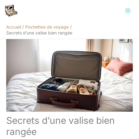
Aller
Rechercher
au
contenu
Accueil
Pochettes de voyage
Secrets d’une valise bien rangée
Secrets d’une valise bien
rangée