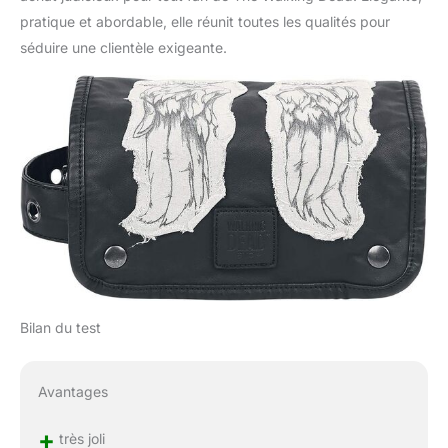
pratique et abordable, elle réunit toutes les qualités pour
séduire une clientèle exigeante.
Bilan du test
Avantages
+
très joli