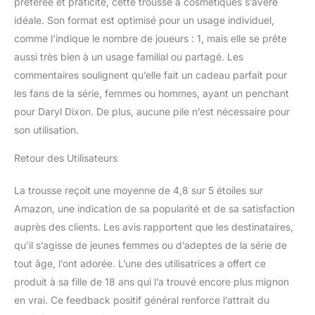
préférée et praticité, cette trousse à cosmétiques s’avère
idéale. Son format est optimisé pour un usage individuel,
comme l’indique le nombre de joueurs : 1, mais elle se prête
aussi très bien à un usage familial ou partagé. Les
commentaires soulignent qu’elle fait un cadeau parfait pour
les fans de la série, femmes ou hommes, ayant un penchant
pour Daryl Dixon. De plus, aucune pile n’est nécessaire pour
son utilisation.
Retour des Utilisateurs
La trousse reçoit une moyenne de 4,8 sur 5 étoiles sur
Amazon, une indication de sa popularité et de sa satisfaction
auprès des clients. Les avis rapportent que les destinataires,
qu’il s’agisse de jeunes femmes ou d’adeptes de la série de
tout âge, l’ont adorée. L’une des utilisatrices a offert ce
produit à sa fille de 18 ans qui l’a trouvé encore plus mignon
en vrai. Ce feedback positif général renforce l’attrait du