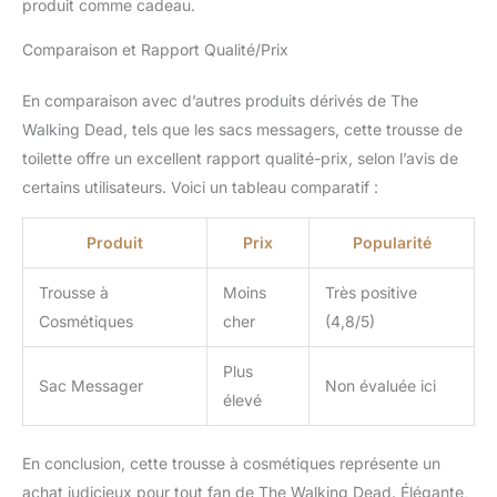
produit comme cadeau.
Comparaison et Rapport Qualité/Prix
En comparaison avec d’autres produits dérivés de The
Walking Dead, tels que les sacs messagers, cette trousse de
toilette offre un excellent rapport qualité-prix, selon l’avis de
certains utilisateurs. Voici un tableau comparatif :
Produit
Prix
Popularité
Trousse à
Moins
Très positive
Cosmétiques
cher
(4,8/5)
Plus
Sac Messager
Non évaluée ici
élevé
En conclusion, cette trousse à cosmétiques représente un
achat judicieux pour tout fan de The Walking Dead. Élégante,