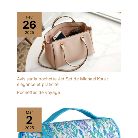
Fév
26
2025
Avis sur la pochette Jet Set de Michael Kors :
élégance et praticité
Pochettes de voyage
Mar
2
2025