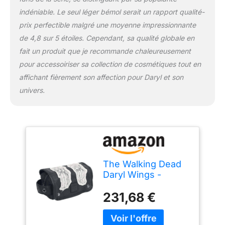
indéniable. Le seul léger bémol serait un rapport qualité-
prix perfectible malgré une moyenne impressionnante
de 4,8 sur 5 étoiles. Cependant, sa qualité globale en
fait un produit que je recommande chaleureusement
pour accessoiriser sa collection de cosmétiques tout en
affichant fièrement son affection pour Daryl et son
univers.
The Walking Dead
Daryl Wings -
Wings Trousse à
231,68 €
Cosmétiques
Standard