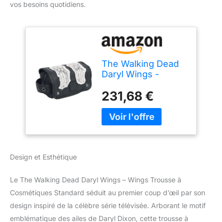
vos besoins quotidiens.
The Walking Dead
Daryl Wings -
Wings Trousse à
231,68 €
Cosmétiques
Standard
Design et Esthétique
Le The Walking Dead Daryl Wings – Wings Trousse à
Cosmétiques Standard séduit au premier coup d’œil par son
design inspiré de la célèbre série télévisée. Arborant le motif
emblématique des ailes de Daryl Dixon, cette trousse à