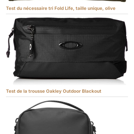
Test du nécessaire tri Fold Life, taille unique, olive
Test de la trousse Oakley Outdoor Blackout