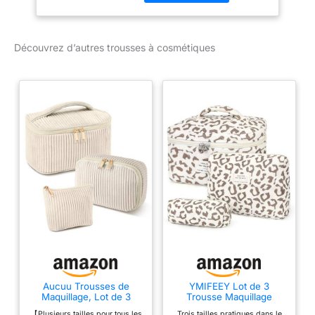
Découvrez d’autres trousses à cosmétiques
Aucuu Trousses de
YMIFEEY Lot de 3
Maquillage, Lot de 3
Trousse Maquillage
Trousse Maquillage en
Femme, Ensemble
【Plusieurs tailles pour tous les
Trois tailles pratiques dans le