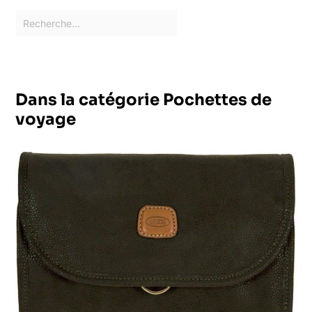
Dans la catégorie Pochettes de
voyage