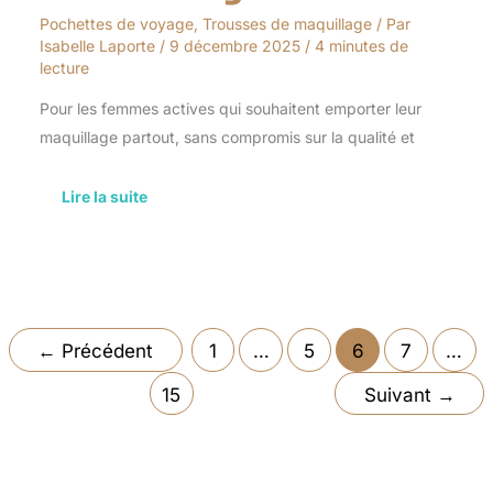
Pochettes de voyage
,
Trousses de maquillage
/ Par
Isabelle Laporte
/
9 décembre 2025
/
4 minutes de
lecture
Pour les femmes actives qui souhaitent emporter leur
maquillage partout, sans compromis sur la qualité et
Lire la suite
←
Précédent
1
…
5
6
7
…
15
Suivant
→