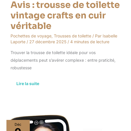
Avis : trousse de toilette
vintage crafts en cuir
véritable
Pochettes de voyage
,
Trousses de toilette
/ Par
Isabelle
Laporte
/
27 décembre 2025
/
4 minutes de lecture
Trouver la trousse de toilette idéale pour vos
déplacements peut s’avérer complexe : entre praticité,
robustesse
Lire la suite
Test
Déc
de