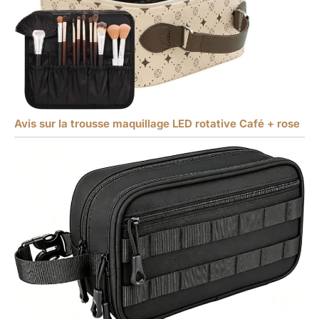
Avis sur la trousse maquillage LED rotative Café + rose