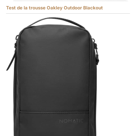
Test de la trousse Oakley Outdoor Blackout