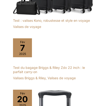
Test : valises Kono, robustesse et style en voyage
Valises de voyage
Fév
7
2025
Test du bagage Briggs & Riley Zdx 22 inch : le
parfait carry-on
Valises Briggs & Riley
,
Valises de voyage
Fév
20
2025