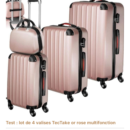
Test : lot de 4 valises TecTake or rose multifonction