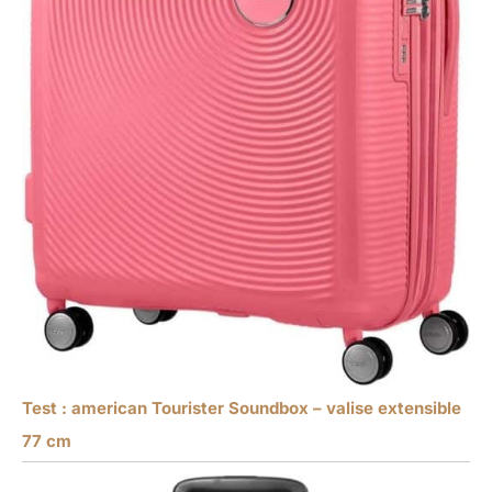
Test : american Tourister Soundbox – valise extensible
77 cm