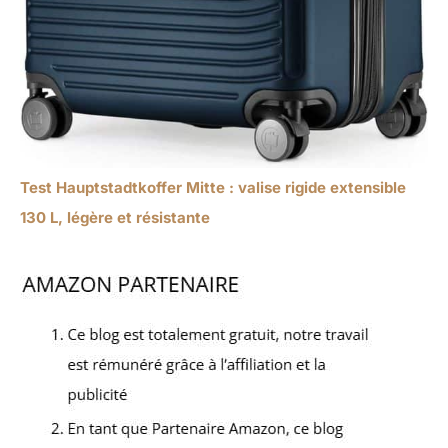
Test Hauptstadtkoffer Mitte : valise rigide extensible
130 L, légère et résistante