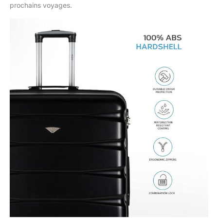
prochains voyages.
modele. Ayez une
confiance complete en
nos produits.