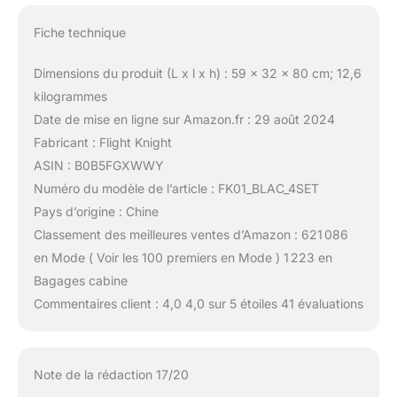
Fiche technique
Dimensions du produit (L x l x h) : 59 x 32 x 80 cm; 12,6
kilogrammes
Date de mise en ligne sur Amazon.fr : 29 août 2024
Fabricant : Flight Knight
ASIN : B0B5FGXWWY
Numéro du modèle de l’article : FK01_BLAC_4SET
Pays d’origine : Chine
Classement des meilleures ventes d’Amazon : 621 086
en Mode ( Voir les 100 premiers en Mode ) 1 223 en
Bagages cabine
Commentaires client : 4,0 4,0 sur 5 étoiles 41 évaluations
Note de la rédaction 17/20