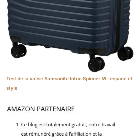
Test de la valise Samsonite Intuo Spinner M : espace et
style