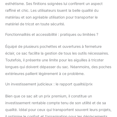
esthétisme. Ses finitions soignées lui confèrent un aspect
raffiné et chic. Les utilisateurs louent la belle qualité du
matériau et son agréable utilisation pour transporter le
matériel de tricot en toute sécurité.
Fonctionnalités et accessibilité : pratiques ou limitées ?
Équipé de plusieurs pochettes et ouvertures à fermeture
éclair, ce sac facilite la gestion de tous les outils nécessaires.
Toutefois, il présente une limite pour les aiguilles à tricoter
longues qui doivent dépasser du sac. Néanmoins, des poches
extérieures pallient légèrement à ce problème.
Un investissement judicieux : le rapport qualité/prix
Bien que ce sac ait un prix premium, il constitue un
investissement rentable compte tenu de son utilité et de sa
qualité. Idéal pour ceux qui transportent souvent leurs projets,
il optimise le confort et l’organisation pour les déplacements.