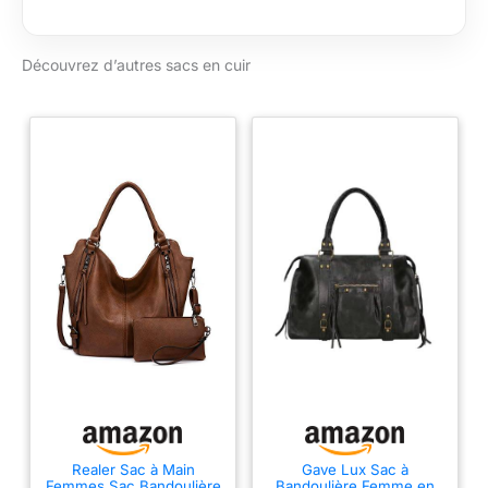
Découvrez d’autres sacs en cuir
Realer Sac à Main
Gave Lux Sac à
Femmes Sac Bandoulière
Bandoulière Femme en