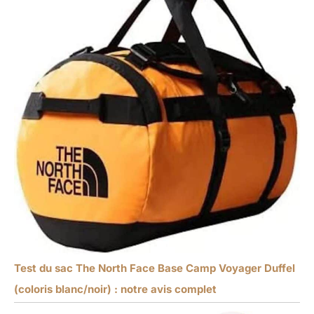
Test du sac The North Face Base Camp Voyager Duffel
(coloris blanc/noir) : notre avis complet