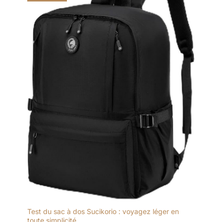
Test du sac à dos Sucikorio : voyagez léger en
toute simplicité