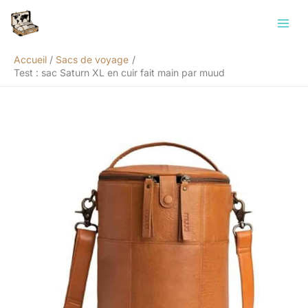
Aller
Rechercher
au
contenu
Accueil
Sacs de voyage
Test : sac Saturn XL en cuir fait main par muud