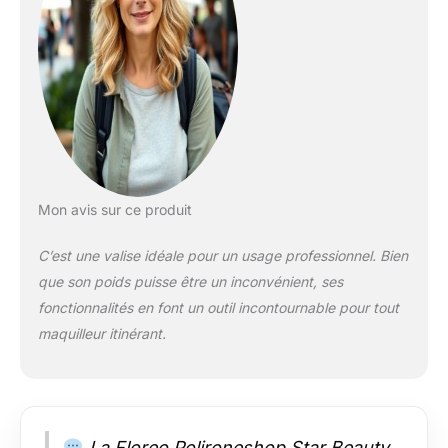
charge 6 ampoules
avec culot E27.
Équipé d'une prise
avant universelle
Mon avis sur ce produit
C’est une valise idéale pour un usage professionnel. Bien
que son poids puisse être un inconvénient, ses
fonctionnalités en font un outil incontournable pour tout
maquilleur itinérant.
La Floreo Polironeshop Star Beauty