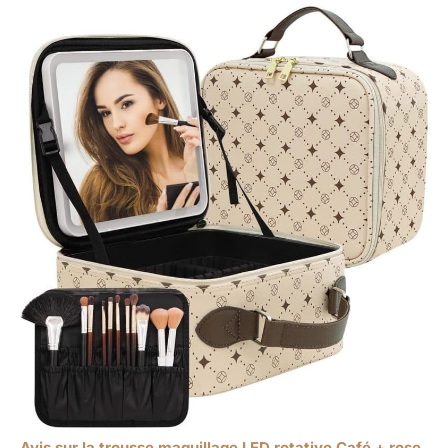
Avis sur la trousse maquillage LED rotative Café + rose