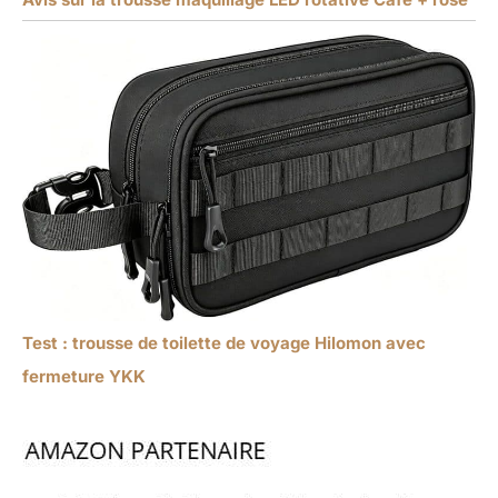
Test : trousse de toilette de voyage Hilomon avec
fermeture YKK