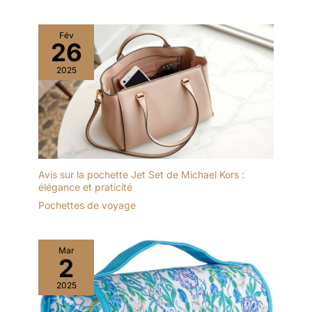
Fév
26
2025
Avis sur la pochette Jet Set de Michael Kors :
élégance et praticité
Pochettes de voyage
Mar
2
2025