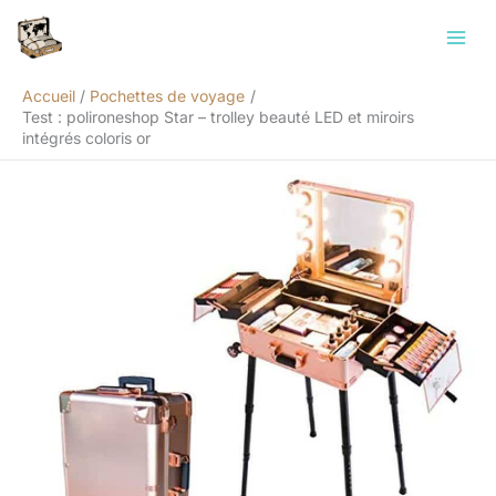
Aller
Rechercher
au
contenu
Accueil
Pochettes de voyage
Test : polironeshop Star – trolley beauté LED et miroirs
intégrés coloris or