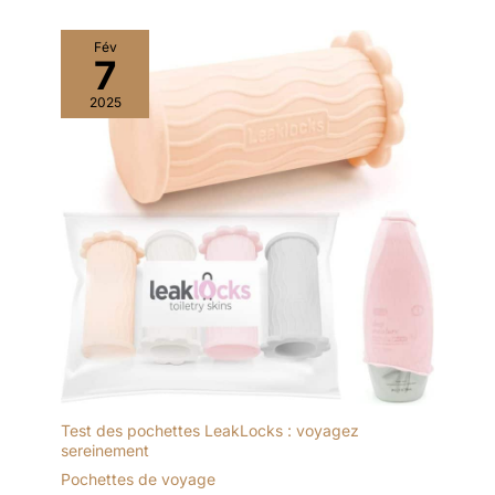
Fév
7
2025
Test des pochettes LeakLocks : voyagez
sereinement
Pochettes de voyage