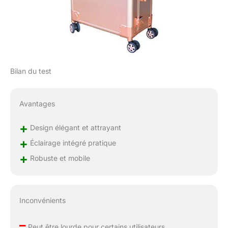
Bilan du test
Avantages
+
Design élégant et attrayant
+
Éclairage intégré pratique
+
Robuste et mobile
Inconvénients
–
Peut être lourde pour certains utilisateurs