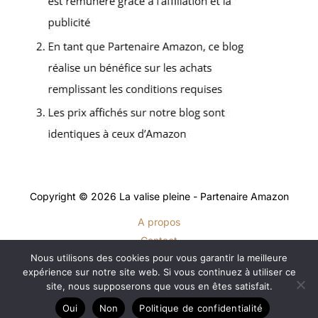
Copyright © 2026 La valise pleine - Partenaire Amazon
A propos
Contact
Nous utilisons des cookies pour vous garantir la meilleure
Plan du site
expérience sur notre site web. Si vous continuez à utiliser ce
Mentions légales
site, nous supposerons que vous en êtes satisfait.
Politique de confidentialité
Oui
Non
Politique de confidentialité