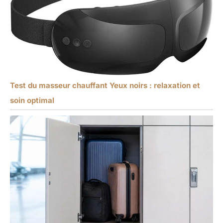
Test du masseur chauffant Yeux noirs : relaxation et
soin optimal