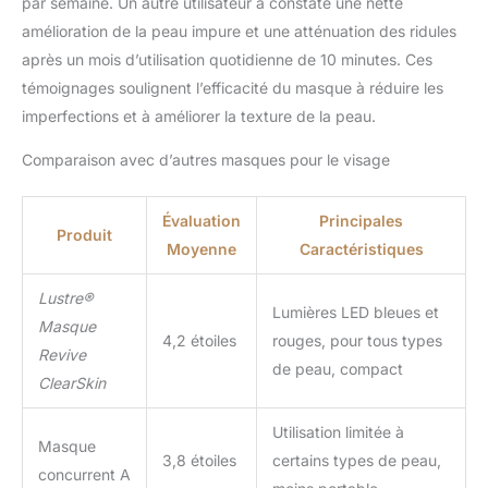
par semaine. Un autre utilisateur a constaté une nette
amélioration de la peau impure et une atténuation des ridules
après un mois d’utilisation quotidienne de 10 minutes. Ces
témoignages soulignent l’efficacité du masque à réduire les
imperfections et à améliorer la texture de la peau.
Comparaison avec d’autres masques pour le visage
Évaluation
Principales
Produit
Moyenne
Caractéristiques
Lustre®
Lumières LED bleues et
Masque
4,2 étoiles
rouges, pour tous types
Revive
de peau, compact
ClearSkin
Utilisation limitée à
Masque
3,8 étoiles
certains types de peau,
concurrent A