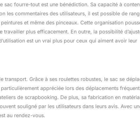
ce sac fourre-tout est une bénédiction. Sa capacité à conten
lon les commentaires des utilisateurs, il est possible de rang
es peintures et même des pinceaux. Cette organisation pouss
availler plus efficacement. En outre, la possibilité d’ajust
utilisation est un vrai plus pour ceux qui aiment avoir leur
e transport. Grâce à ses roulettes robustes, le sac se dépl
st particulièrement appréciée lors des déplacements fréquent
teliers de scrapbooking. De plus, sa fabrication en matéri
souvent souligné par les utilisateurs dans leurs avis. Avec un
 est au rendez-vous.