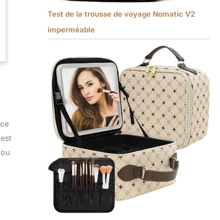
Test de la trousse de voyage Nomatic V2
imperméable
 ce
 est
 ou