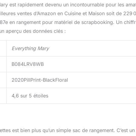
 Mary est rapidement devenu un incontournable pour les ama
lleures ventes d’Amazon en Cuisine et Maison soit de 229 
 287e en rangement pour matériel de scrapbooking. Un chiff
 un aperçu des données clés :
Everything Mary
B084LRV8WB
2020PillPrint-BlackFloral
4,6 sur 5 étoiles
ettes est bien plus qu’un simple sac de rangement. C’est un