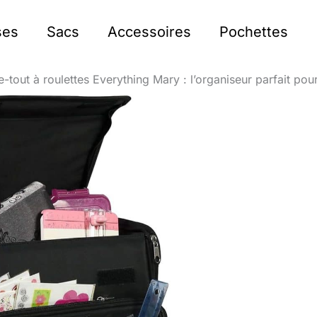
ses
Sacs
Accessoires
Pochettes
-tout à roulettes Everything Mary : l’organiseur parfait pour 