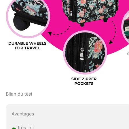
Bilan du test
Avantages
+
très joli