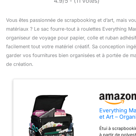
4.9/5 - (11 votes)
Vous êtes passionnée de scrapbooking et d’art, mais vous
matériaux ? Le sac fourre-tout à roulettes Everything M
organiseur de voyage pour papier, colle et ruban adhésif
facilement tout votre matériel créatif. Sa conception in
garder vos fournitures bien organisées et à portée de ma
de création.
Everything Ma
et Art – Orga
Fleurs Noires
Étui à scrapbooki
à partir de polye