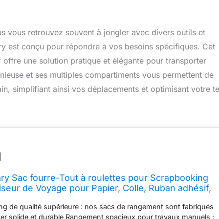
 vous retrouvez souvent à jongler avec divers outils et
ary est conçu pour répondre à vos besoins spécifiques. Cet
 offre une solution pratique et élégante pour transporter
génieuse et ses multiples compartiments vous permettent de
in, simplifiant ainsi vos déplacements et optimisant votre 
ry Sac fourre-Tout à roulettes pour Scrapbooking
niseur de Voyage pour Papier, Colle, Ruban adhésif,
, Moderne
ng de qualité supérieure : nos sacs de rangement sont fabriqués
ster solide et durable Rangement spacieux pour travaux manuels :