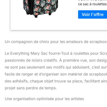
ce sac à roulett
loisirs créatifs É
de verrouillage po
nous offrons des 
les jours
Un compagnon de choix pour les amateurs de scrapboo
Le Everything Mary Sac fourre-Tout à roulettes pour Scrap
passionnés de loisirs créatifs. À première vue, son design 
ne sont pas seulement ses motifs qui séduisent, c’est sur
facile de ranger et d’organiser son matériel de scrapbo
des adhésifs, chaque objet trouve sa place, facilitant ai
projet sans perdre de temps.
Une organisation optimisée pour les artistes