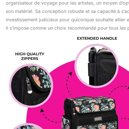
organisateur de voyage pour les artistes, un moyen d’op
son matériel. Sa conception robuste et sa capacité à s’ad
investissement judicieux pour quiconque souhaite allier e
il s’impose comme un choix recommandé pour tous les p