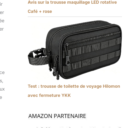
Avis sur la trousse maquillage LED rotative
ir
Café + rose
er
ée
er
ace
s,
Test : trousse de toilette de voyage Hilomon
aux
avec fermeture YKK
e