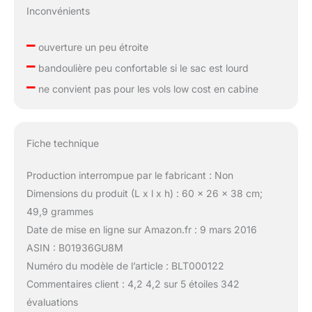
Inconvénients
–
ouverture un peu étroite
–
bandoulière peu confortable si le sac est lourd
–
ne convient pas pour les vols low cost en cabine
Fiche technique
Production interrompue par le fabricant : Non
Dimensions du produit (L x l x h) : 60 x 26 x 38 cm;
49,9 grammes
Date de mise en ligne sur Amazon.fr : 9 mars 2016
ASIN : B01936GU8M
Numéro du modèle de l’article : BLT000122
Commentaires client : 4,2 4,2 sur 5 étoiles 342
évaluations