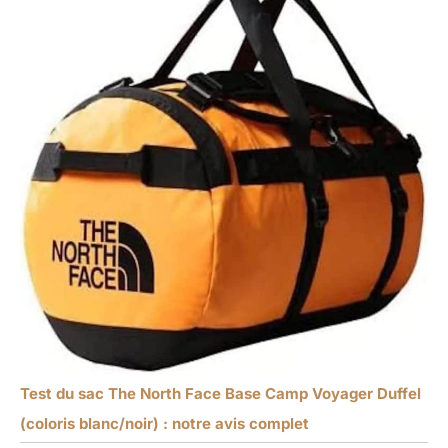
Test du sac The North Face Base Camp Voyager Duffel
(coloris blanc/noir) : notre avis complet