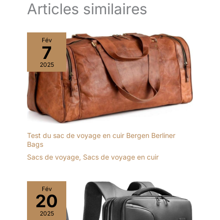
Articles similaires
Fév
7
2025
Test du sac de voyage en cuir Bergen Berliner
Bags
Sacs de voyage
,
Sacs de voyage en cuir
Fév
20
2025