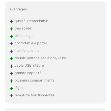
Avantages
+
qualité irréprochable
+
très solide
+
bien conçu
+
confortable à porter
+
multifonctionnel
+
double portage sac à dos/valise
+
câble USB intégré
+
grande capacité
+
plusieurs compartiments
+
léger
+
rempli de fonctionnalités