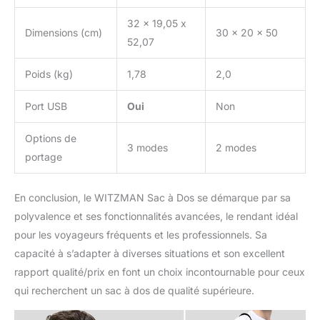
ensembles de
32 x 19,05 x
vêtements, des
Dimensions (cm)
30 x 20 x 50
52,07
chaussures, une
bouteille d’eau, un
parapluie.
Poids (kg)
1,78
2,0
Port USB
Oui
Non
Options de
3 modes
2 modes
portage
En conclusion, le WITZMAN Sac à Dos se démarque par sa
polyvalence et ses fonctionnalités avancées, le rendant idéal
pour les voyageurs fréquents et les professionnels. Sa
capacité à s’adapter à diverses situations et son excellent
rapport qualité/prix en font un choix incontournable pour ceux
qui recherchent un sac à dos de qualité supérieure.