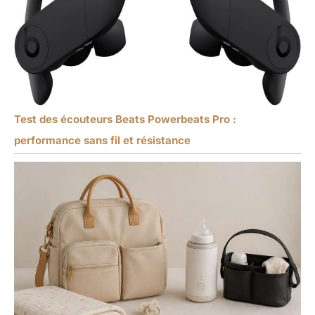
Test des écouteurs Beats Powerbeats Pro :
performance sans fil et résistance