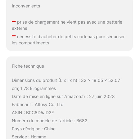
Inconvénients
–
prise de chargement ne vient pas avec une batterie
externe
–
nécessité d’acheter de petits cadenas pour sécuriser
les compartiments
Fiche technique
Dimensions du produit (L x l x h) : 32 x 19,05 x 52,07
cm; 1,78 kilogrammes
Date de mise en ligne sur Amazon.fr : 27 juin 2023
Fabricant : Altosy Co.,Ltd
ASIN : B0C8D5JD2Y
Numéro du modèle de l’article : B682
Pays d’origine : Chine
Service : Homme