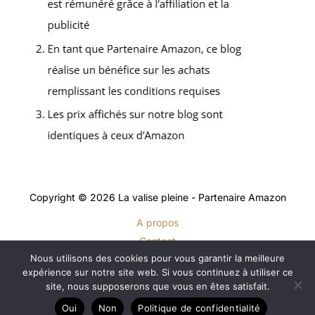
Copyright © 2026 La valise pleine - Partenaire Amazon
A propos
Contact
Nous utilisons des cookies pour vous garantir la meilleure
Plan du site
expérience sur notre site web. Si vous continuez à utiliser ce
Mentions légales
site, nous supposerons que vous en êtes satisfait.
Politique de confidentialité
Oui
Non
Politique de confidentialité