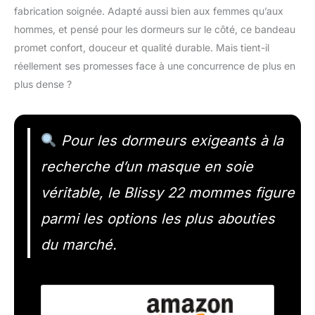
fabrication soignée. Adapté aussi bien aux femmes qu’aux
hommes, et pensé pour les dormeurs sur le côté, ce bandeau
promet confort, douceur et qualité durable. Mais tient-il
réellement ses promesses face à une concurrence de plus en
plus dense ?
Pour les dormeurs exigeants à la
recherche d’un masque en soie
véritable, le Blissy 22 mommes figure
parmi les options les plus abouties
du marché.