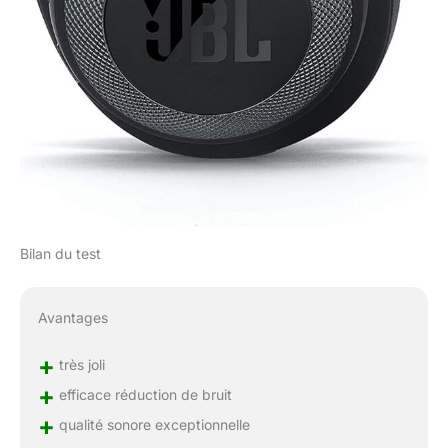
Bilan du test
Avantages
+
très joli
+
efficace réduction de bruit
+
qualité sonore exceptionnelle