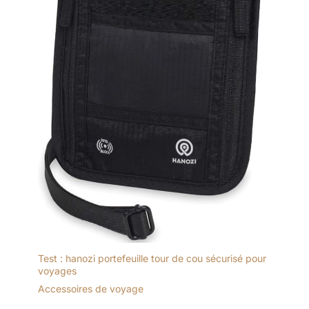
Test : hanozi portefeuille tour de cou sécurisé pour
voyages
Accessoires de voyage