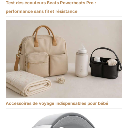
Test des écouteurs Beats Powerbeats Pro :
performance sans fil et résistance
Accessoires de voyage indispensables pour bébé