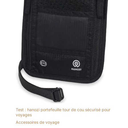
Test : hanozi portefeuille tour de cou sécurisé pour
voyages
Accessoires de voyage