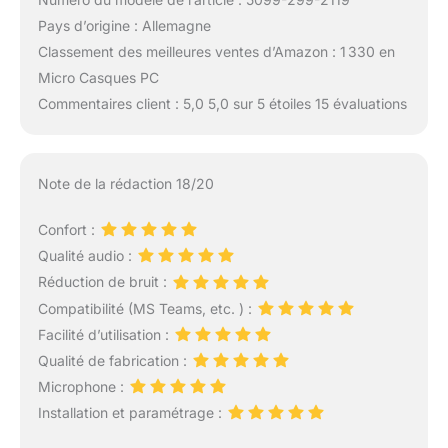
Pays d’origine : Allemagne
Classement des meilleures ventes d’Amazon : 1 330 en
Micro Casques PC
Commentaires client : 5,0 5,0 sur 5 étoiles 15 évaluations
Note de la rédaction 18/20
Confort :
Qualité audio :
Réduction de bruit :
Compatibilité (MS Teams, etc. ) :
Facilité d’utilisation :
Qualité de fabrication :
Microphone :
Installation et paramétrage :