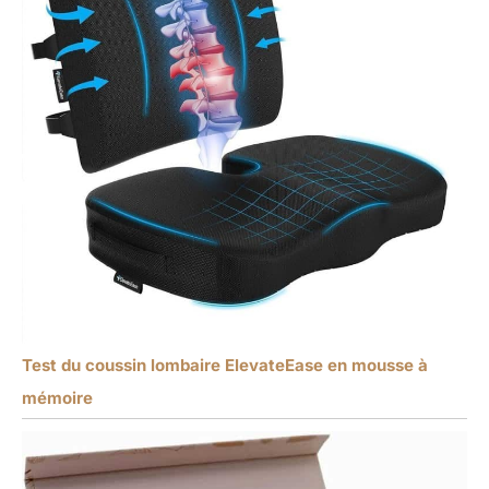
Test du coussin lombaire ElevateEase en mousse à
mémoire