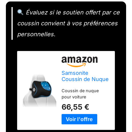
Évaluez si le soutien offert par ce
coussin convient à vos préférences
personnelles.
Samsonite
Coussin de Nuque
pour Voiture
Coussin de nuque
pour voiture
66,55 €