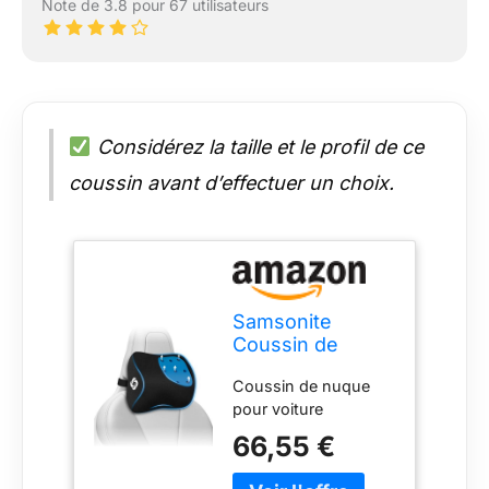
Note de 3.8 pour 67 utilisateurs
Considérez la taille et le profil de ce
coussin avant d’effectuer un choix.
Samsonite
Coussin de
Nuque pour
Coussin de nuque
Voiture
pour voiture
66,55 €