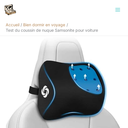
Aller
Rechercher
au
contenu
Accueil
Bien dormir en voyage
Test du coussin de nuque Samsonite pour voiture