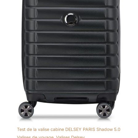
Test de la valise cabine DELSEY PARIS Shadow 5.0
Valises de voyage
,
Valises Delsey