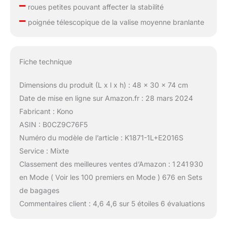
–
roues petites pouvant affecter la stabilité
–
poignée télescopique de la valise moyenne branlante
Fiche technique
Dimensions du produit (L x l x h) : 48 x 30 x 74 cm
Date de mise en ligne sur Amazon.fr : 28 mars 2024
Fabricant : Kono
ASIN : B0CZ9C76F5
Numéro du modèle de l’article : K1871-1L+E2016S
Service : Mixte
Classement des meilleures ventes d’Amazon : 1 241 930
en Mode ( Voir les 100 premiers en Mode ) 676 en Sets
de bagages
Commentaires client : 4,6 4,6 sur 5 étoiles 6 évaluations