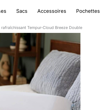
ses
Sacs
Accessoires
Pochettes
ler rafraîchissant Tempur-Cloud Breeze Double