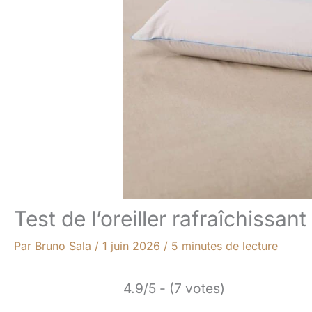
Test de l’oreiller rafraîchiss
Par
Bruno Sala
/
1 juin 2026
/
5 minutes de lecture
4.9/5 - (7 votes)