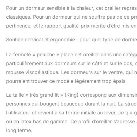
Pour un dormeur sensible à la chaleur, cet oreiller rep
classiques. Pour un dormeur qui ne souffre pas de ce pr
pertinence, et le rapport qualité-prix mérite d’être mis e
Soutien cervical et ergonomie : pour quel type de dorme
La fermeté « peluche » place cet oreiller dans une catégor
particulièrement aux dormeurs sur le côté et sur le dos, q
mousse viscoélastique. Les dormeurs sur le ventre, qui né
pourraient trouver ce modèle légèrement trop épais.
La taille « très grand lit » (King) correspond aux dime
personnes qui bougent beaucoup durant la nuit. La stru
l’utilisateur et revient à sa forme initiale au lever, ce qui
ou en latex bas de gamme. Ce profil d’oreiller s’adresse à
long terme.