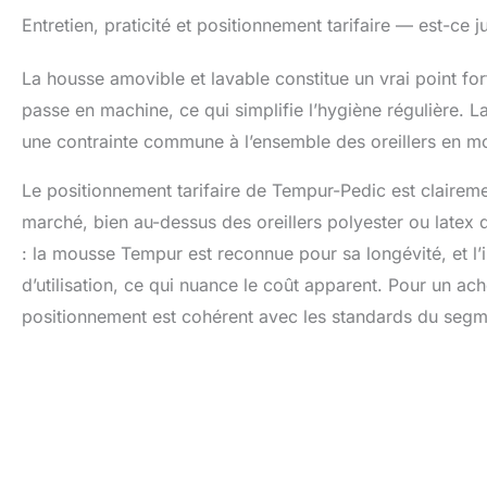
Entretien, praticité et positionnement tarifaire — est-ce ju
La housse amovible et lavable constitue un vrai point fort
passe en machine, ce qui simplifie l’hygiène régulière. 
une contrainte commune à l’ensemble des oreillers en mou
Le positionnement tarifaire de Tempur-Pedic est clairemen
marché, bien au-dessus des oreillers polyester ou latex d
: la mousse Tempur est reconnue pour sa longévité, et l’i
d’utilisation, ce qui nuance le coût apparent. Pour un 
positionnement est cohérent avec les standards du segm