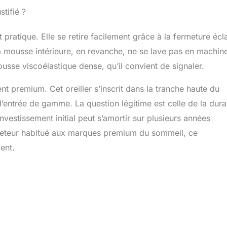
stifié ?
 pratique. Elle se retire facilement grâce à la fermeture écla
La mousse intérieure, en revanche, ne se lave pas en machi
sse viscoélastique dense, qu’il convient de signaler.
t premium. Cet oreiller s’inscrit dans la tranche haute du
’entrée de gamme. La question légitime est celle de la durab
nvestissement initial peut s’amortir sur plusieurs années
acheteur habitué aux marques premium du sommeil, ce
ent.