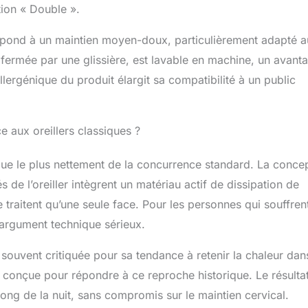
tion « Double ».
spond à un maintien moyen-doux, particulièrement adapté 
 fermée par une glissière, est lavable en machine, un avant
llergénique du produit élargit sa compatibilité à un public
e aux oreillers classiques ?
gue le plus nettement de la concurrence standard. La conce
 de l’oreiller intègrent un matériau actif de dissipation de
traitent qu’une seule face. Pour les personnes qui souffren
 argument technique sérieux.
ouvent critiquée pour sa tendance à retenir la chaleur dan
conçue pour répondre à ce reproche historique. Le résulta
ong de la nuit, sans compromis sur le maintien cervical.