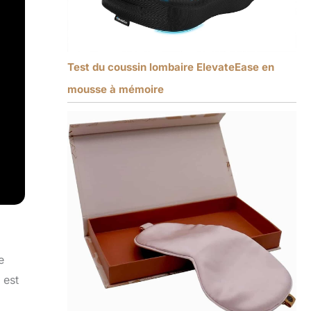
Test du coussin lombaire ElevateEase en
mousse à mémoire
e
 est