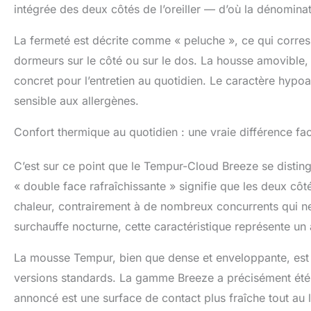
intégrée des deux côtés de l’oreiller — d’où la dénomina
La fermeté est décrite comme « peluche », ce qui corre
dormeurs sur le côté ou sur le dos. La housse amovible,
concret pour l’entretien au quotidien. Le caractère hypoa
sensible aux allergènes.
Confort thermique au quotidien : une vraie différence fac
C’est sur ce point que le Tempur-Cloud Breeze se distin
« double face rafraîchissante » signifie que les deux côtés
chaleur, contrairement à de nombreux concurrents qui ne 
surchauffe nocturne, cette caractéristique représente un
La mousse Tempur, bien que dense et enveloppante, est s
versions standards. La gamme Breeze a précisément été 
annoncé est une surface de contact plus fraîche tout au l