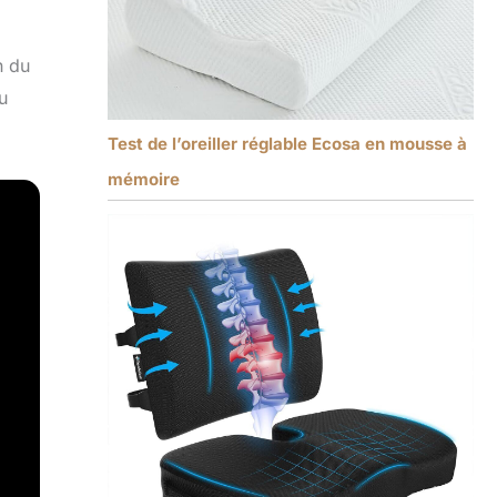
n du
u
Test de l’oreiller réglable Ecosa en mousse à
mémoire