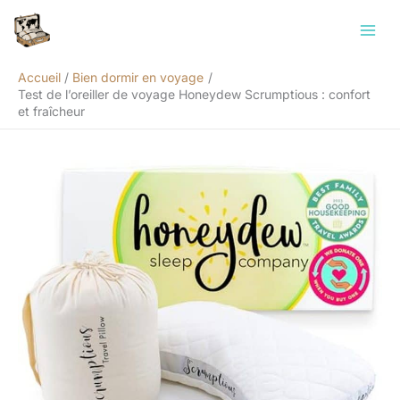
Aller
Rechercher
au
contenu
Accueil
Bien dormir en voyage
Test de l’oreiller de voyage Honeydew Scrumptious : confort
et fraîcheur