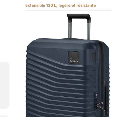
extensible 130 L, légère et résistante