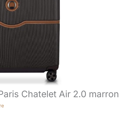
 Paris Chatelet Air 2.0 marron
re