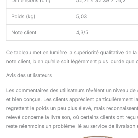
Dimensions (cm)
52,71 x 32,39 x 76,2
Poids (kg)
5,03
Note client
4,3/5
Ce tableau met en lumière la supériorité qualitative de l
note client, bien qu’elle soit légèrement plus lourde que 
Avis des utilisateurs
Les commentaires des utilisateurs révèlent un niveau de 
et bien conçue. Les clients apprécient particulièrement la
regrettent le poids un peu plus élevé, mais reconnaissen
relevé concerne la livraison, où certains clients ont reç
reste néanmoins un problème lié au service de livraison 