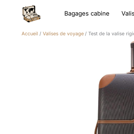
Aller
au
Bagages cabine
Vali
contenu
Accueil
Valises de voyage
Test de la valise ri