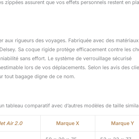
es zippées assurent que vos effets personnels restent en pl
ster aux rigueurs des voyages. Fabriquée avec des matériaux
e Delsey. Sa coque rigide protège efficacement contre les ch
niabilité sans effort. Le système de verrouillage sécurisé
inestimable lors de vos déplacements. Selon les avis des clie
pour tout bagage digne de ce nom.
n tableau comparatif avec d’autres modèles de taille similai
et Air 2.0
Marque X
Marque Y