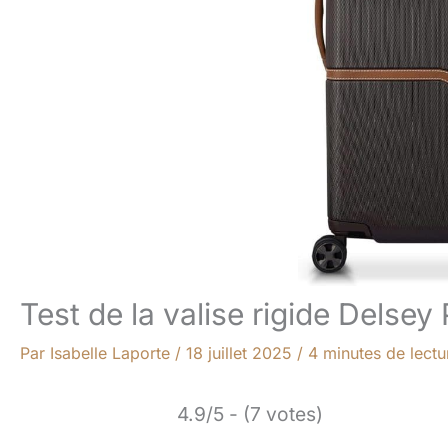
Test de la valise rigide Delsey
Par
Isabelle Laporte
/
18 juillet 2025
/
4 minutes de lectu
4.9/5 - (7 votes)