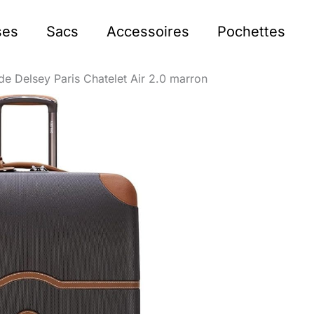
ses
Sacs
Accessoires
Pochettes
gide Delsey Paris Chatelet Air 2.0 marron