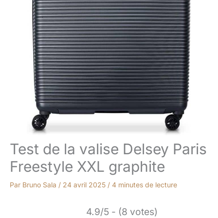
Test de la valise Delsey Paris
Freestyle XXL graphite
Par
Bruno Sala
/
24 avril 2025
/
4 minutes de lecture
4.9/5 - (8 votes)