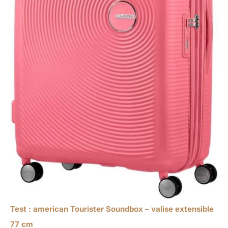
Test : american Tourister Soundbox – valise extensible
77 cm