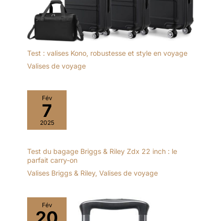
Test : valises Kono, robustesse et style en voyage
Valises de voyage
Fév
7
2025
Test du bagage Briggs & Riley Zdx 22 inch : le
parfait carry-on
Valises Briggs & Riley
,
Valises de voyage
Fév
20