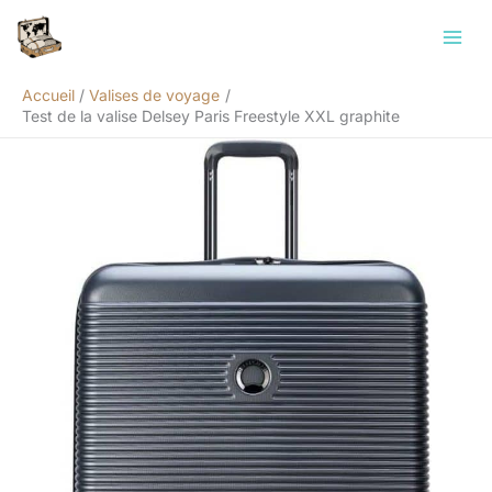
Aller
Rechercher
au
contenu
Accueil
Valises de voyage
Test de la valise Delsey Paris Freestyle XXL graphite