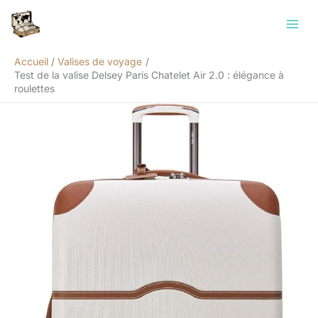
Aller
Rechercher
au
contenu
Accueil
Valises de voyage
Test de la valise Delsey Paris Chatelet Air 2.0 : élégance à
roulettes