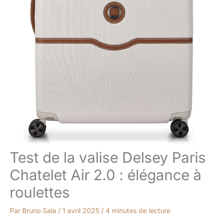
Test de la valise Delsey Paris
Chatelet Air 2.0 : élégance à
roulettes
Par
Bruno Sala
/
1 avril 2025
/
4 minutes de lecture