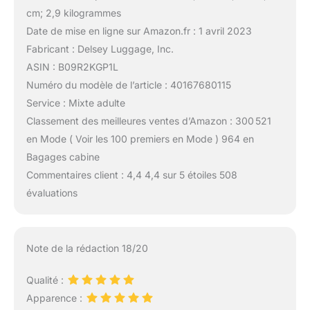
cm; 2,9 kilogrammes
Date de mise en ligne sur Amazon.fr : 1 avril 2023
Fabricant : Delsey Luggage, Inc.
ASIN : B09R2KGP1L
Numéro du modèle de l’article : 40167680115
Service : Mixte adulte
Classement des meilleures ventes d’Amazon : 300 521
en Mode ( Voir les 100 premiers en Mode ) 964 en
Bagages cabine
Commentaires client : 4,4 4,4 sur 5 étoiles 508
évaluations
Note de la rédaction 18/20
Qualité :
Apparence :