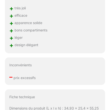
+
très joli
+
efficace
+
apparence solide
+
bons compartiments
+
léger
+
design élégant
Inconvénients
–
prix excessifs
Fiche technique
Dimensions du produit (L x l x h) : 34,93 x 25,4 x 55,25