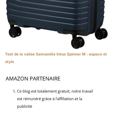
Test de la valise Samsonite Intuo Spinner M : espace et
style