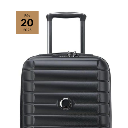
Fév
20
2025