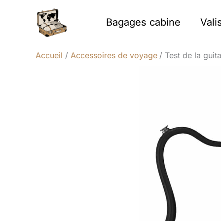
Aller
au
Bagages cabine
Vali
contenu
Accueil
Accessoires de voyage
Test de la guit