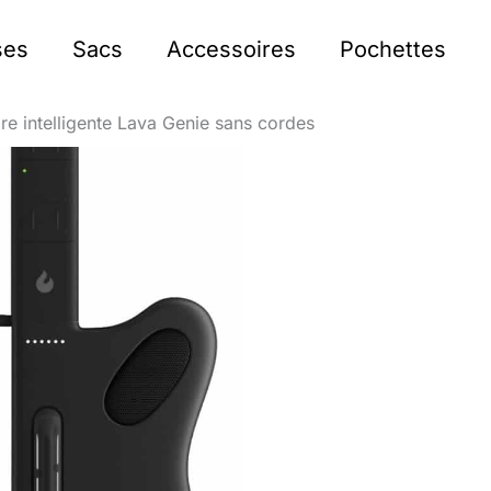
ses
Sacs
Accessoires
Pochettes
are intelligente Lava Genie sans cordes