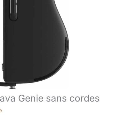
e Lava Genie sans cordes
e