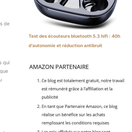
ts de
Test des écouteurs bluetooth 5.3 hifi : 40h
d’autonomie et réduction antibruit
s qui
ique
u