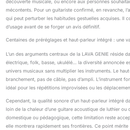
découverte musicale, ou encore aux personnes souhaitant
mécontents. Pour un guitariste confirmé, en revanche, l
qui peut perturber les habitudes gestuelles acquises. Il 
d’usage avant de se forger un avis définitif.
Centaines de préréglages et haut-parleur intégré : une v
L’un des arguments centraux de la LAVA GENIE réside da
électrique, folk, basse, ukulélé… la diversité annoncée e
univers musicaux sans multiplier les instruments. Le hau
branchement, pas de câble, pas d’ampli. L’instrument fo
idéal pour les répétitions improvisées ou les déplacemen
Cependant, la qualité sonore d’un haut-parleur intégré d
loin de la chaleur d’une guitare acoustique de luthier ou 
domestique ou pédagogique, cette limitation reste acce
elle montrera rapidement ses frontières. Ce point mérite 