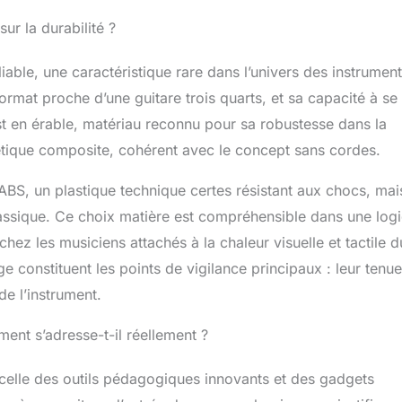
ur la durabilité ?
ble, une caractéristique rare dans l’univers des instrumen
rmat proche d’une guitare trois quarts, et sa capacité à se
est en érable, matériau reconnu pour sa robustesse dans la
thétique composite, cohérent avec le concept sans cordes.
ABS, un plastique technique certes résistant aux chocs, mai
classique. Ce choix matière est compréhensible dans une log
chez les musiciens attachés à la chaleur visuelle et tactile d
ge constituent les points de vigilance principaux : leur tenue
de l’instrument.
ment s’adresse-t-il réellement ?
celle des outils pédagogiques innovants et des gadgets