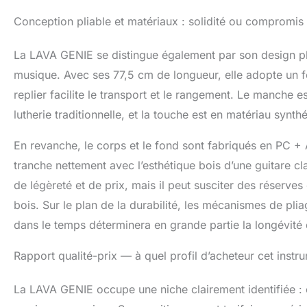
Conception pliable et matériaux : solidité ou compromis s
La LAVA GENIE se distingue également par son design plia
musique. Avec ses 77,5 cm de longueur, elle adopte un fo
replier facilite le transport et le rangement. Le manche 
lutherie traditionnelle, et la touche est en matériau syn
En revanche, le corps et le fond sont fabriqués en PC + 
tranche nettement avec l’esthétique bois d’une guitare 
de légèreté et de prix, mais il peut susciter des réserves 
bois. Sur le plan de la durabilité, les mécanismes de plia
dans le temps déterminera en grande partie la longévité 
Rapport qualité-prix — à quel profil d’acheteur cet instru
La LAVA GENIE occupe une niche clairement identifiée : 