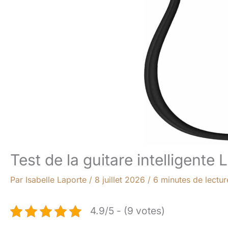
Test de la guitare intelligent
Par
Isabelle Laporte
/
8 juillet 2026
/
6 minutes de lectur
4.9/5 - (9 votes)