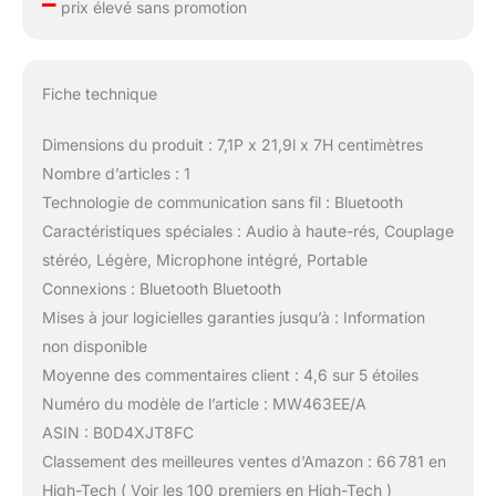
–
prix élevé sans promotion
Fiche technique
Dimensions du produit : 7,1P x 21,9l x 7H centimètres
Nombre d’articles : 1
Technologie de communication sans fil : Bluetooth
Caractéristiques spéciales : Audio à haute-rés, Couplage
stéréo, Légère, Microphone intégré, Portable
Connexions : Bluetooth Bluetooth
Mises à jour logicielles garanties jusqu’à : Information
non disponible
Moyenne des commentaires client : 4,6 sur 5 étoiles
Numéro du modèle de l’article : MW463EE/A
ASIN : B0D4XJT8FC
Classement des meilleures ventes d’Amazon : 66 781 en
High-Tech ( Voir les 100 premiers en High-Tech )