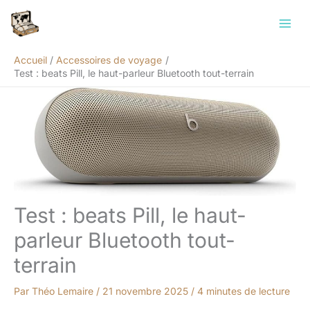
Aller
Rechercher
au
contenu
Accueil
Accessoires de voyage
Test : beats Pill, le haut-parleur Bluetooth tout-terrain
Test : beats Pill, le haut-
parleur Bluetooth tout-
terrain
Par
Théo Lemaire
/
21 novembre 2025
/
4 minutes de lecture