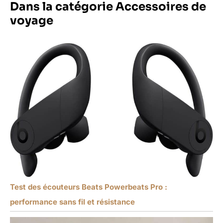
Dans la catégorie Accessoires de
voyage
Test des écouteurs Beats Powerbeats Pro :
performance sans fil et résistance