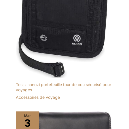
Test : hanozi portefeuille tour de cou sécurisé pour
voyages
Accessoires de voyage
Mar
3