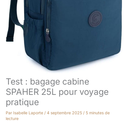
Test : bagage cabine
SPAHER 25L pour voyage
pratique
Par
Isabelle Laporte
/
4 septembre 2025
/
5 minutes de
lecture