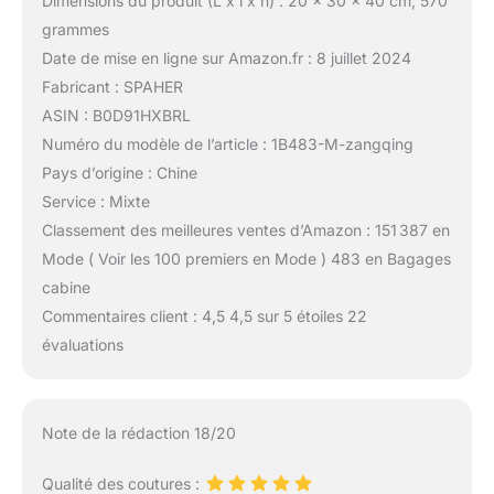
Dimensions du produit (L x l x h) : 20 x 30 x 40 cm; 570
grammes
Date de mise en ligne sur Amazon.fr : 8 juillet 2024
Fabricant : SPAHER
ASIN : B0D91HXBRL
Numéro du modèle de l’article : 1B483-M-zangqing
Pays d’origine : Chine
Service : Mixte
Classement des meilleures ventes d’Amazon : 151 387 en
Mode ( Voir les 100 premiers en Mode ) 483 en Bagages
cabine
Commentaires client : 4,5 4,5 sur 5 étoiles 22
évaluations
Note de la rédaction 18/20
Qualité des coutures :