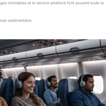
èges inclinables et le service amélioré font souvent toute la
enue vestimentaire.