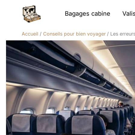
Aller
au
Bagages cabine
Vali
contenu
Accueil
Conseils pour bien voyager
Les erreur