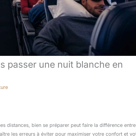
as passer une nuit blanche en
ture
es distances, bien se préparer peut faire la différence entr
naître les erreurs à éviter pour maximiser votre confort et vo