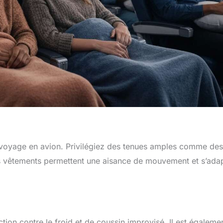
 voyage en avion. Privilégiez des tenues amples comme des
s vêtements permettent une aisance de mouvement et s’ada
ction contre le froid et de coussin improvisé. Il est égaleme