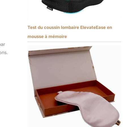
Test du coussin lombaire ElevateEase en
mousse à mémoire
par
ons.