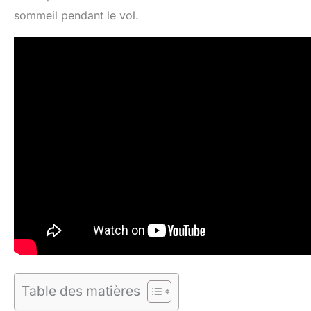
sommeil pendant le vol.
Table des matières