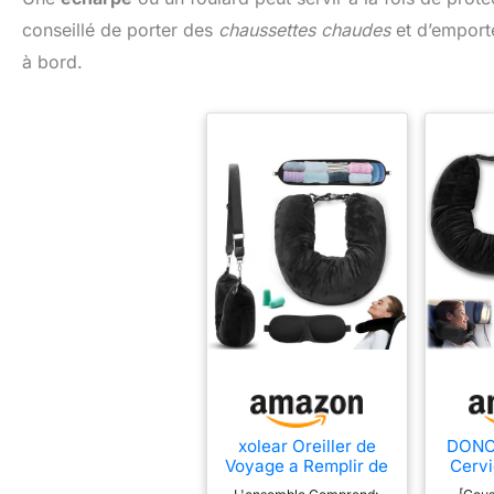
conseillé de porter des
chaussettes chaudes
et d’emport
à bord.
xolear Oreiller de
DONOO
Voyage a Remplir de
Cervi
Vetement, Noir
rem