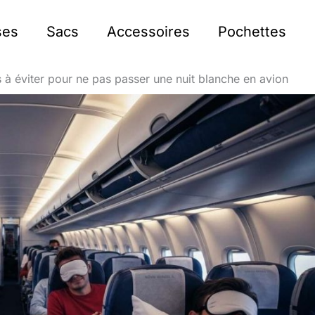
ses
Sacs
Accessoires
Pochettes
s à éviter pour ne pas passer une nuit blanche en avion