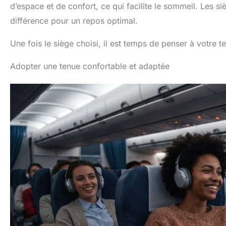
d’espace et de confort, ce qui facilite le sommeil. Les si
différence pour un repos optimal.
Une fois le siège choisi, il est temps de penser à votre t
Adopter une tenue confortable et adaptée