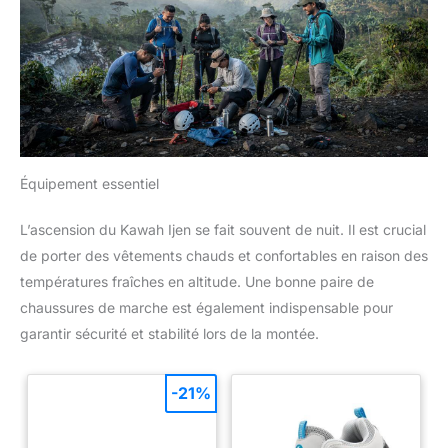
Équipement essentiel
L’ascension du Kawah Ijen se fait souvent de nuit. Il est crucial
de porter des vêtements chauds et confortables en raison des
températures fraîches en altitude. Une bonne paire de
chaussures de marche est également indispensable pour
garantir sécurité et stabilité lors de la montée.
-21%