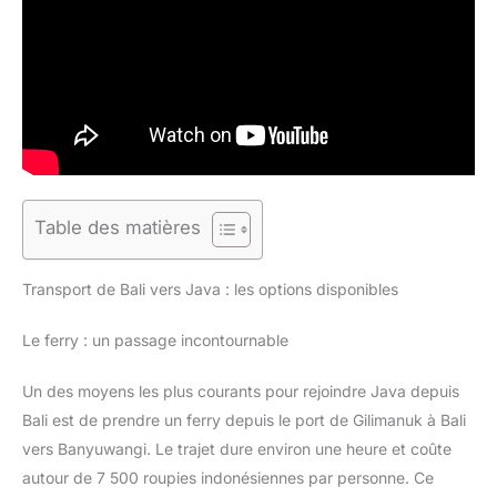
Table des matières
Transport de Bali vers Java : les options disponibles
Le ferry : un passage incontournable
Un des moyens les plus courants pour rejoindre Java depuis
Bali est de prendre un ferry depuis le port de Gilimanuk à Bali
vers Banyuwangi. Le trajet dure environ une heure et coûte
autour de 7 500 roupies indonésiennes par personne. Ce