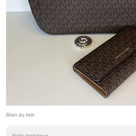
Bilan du test
Fiche technique