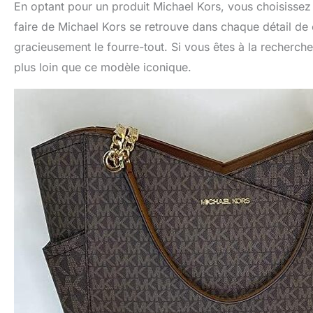
En optant pour un produit Michael Kors, vous choisissez
faire de Michael Kors se retrouve dans chaque détail de 
gracieusement le fourre-tout. Si vous êtes à la recherche
plus loin que ce modèle iconique.