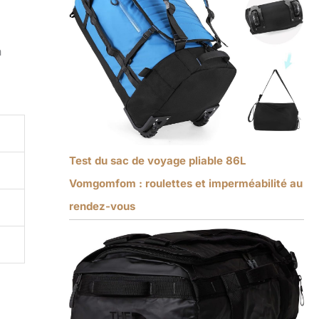
n
Test du sac de voyage pliable 86L
Vomgomfom : roulettes et imperméabilité au
rendez-vous