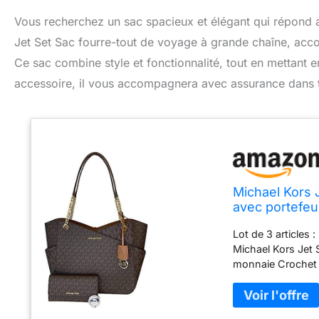
Vous recherchez un sac spacieux et élégant qui répond 
Jet Set Sac fourre-tout de voyage à grande chaîne, accomp
Ce sac combine style et fonctionnalité, tout en mettant e
accessoire, il vous accompagnera avec assurance dans 
Michael Kors 
avec portefeui
Mk Brown
Lot de 3 articles
Michael Kors Jet S
monnaie Crochet –
signature donnera
latérales pratique
compagnon de voya