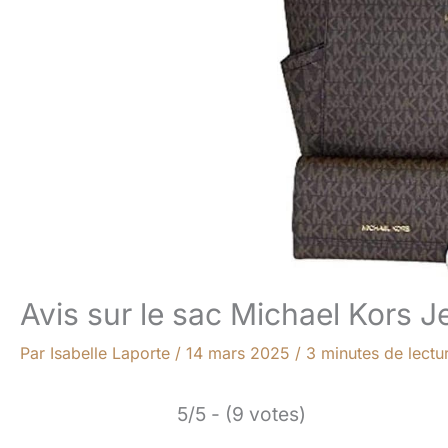
Avis sur le sac Michael Kors Je
Par
Isabelle Laporte
/
14 mars 2025
/
3 minutes de lectu
5/5 - (9 votes)