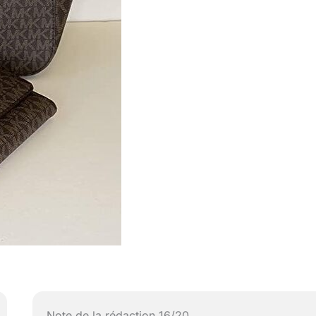
Note de la rédaction 16/20