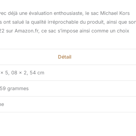
vec déjà une évaluation enthousiaste, le sac Michael Kors
s ont salué la qualité irréprochable du produit, ainsi que so
022 sur Amazon.fr, ce sac s’impose ainsi comme un choix
Détail
 x 5, 08 x 2, 54 cm
 59 grammes
me