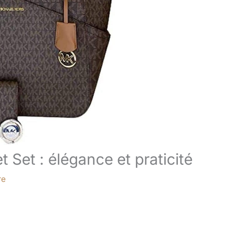
t Set : élégance et praticité
re