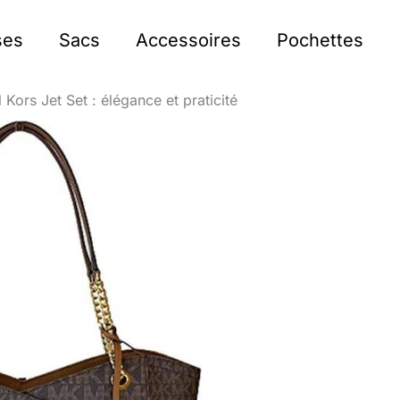
ses
Sacs
Accessoires
Pochettes
 Kors Jet Set : élégance et praticité