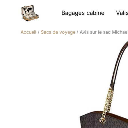
Aller
au
Bagages cabine
Vali
contenu
Accueil
Sacs de voyage
Avis sur le sac Michael