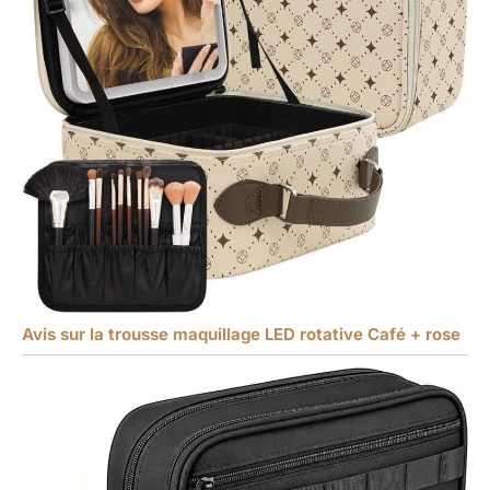
Avis sur la trousse maquillage LED rotative Café + rose