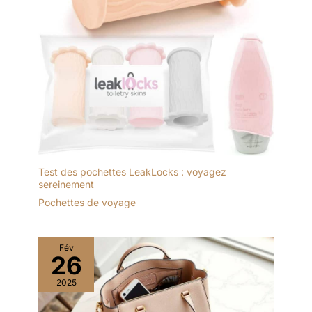
Test des pochettes LeakLocks : voyagez
sereinement
Pochettes de voyage
Fév
26
2025