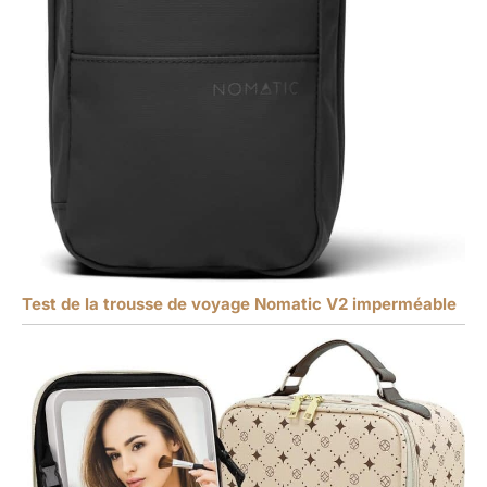
Test de la trousse de voyage Nomatic V2 imperméable