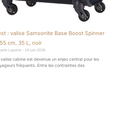
est : valise Samsonite Base Boost Spinner
55 cm, 35 L, noir
belle Laporte
24 juin 2026
 valise cabine est devenue un enjeu central pour les
yageurs fréquents. Entre les contraintes des