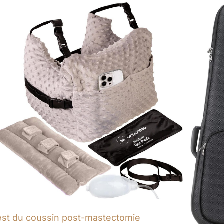
est du coussin post-mastectomie