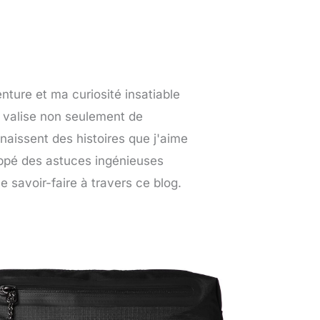
nture et ma curiosité insatiable
 valise non seulement de
aissent des histoires que j'aime
loppé des astuces ingénieuses
 savoir-faire à travers ce blog.