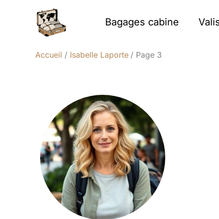
Aller
au
Bagages cabine
Vali
contenu
Accueil
Isabelle Laporte
Page 3