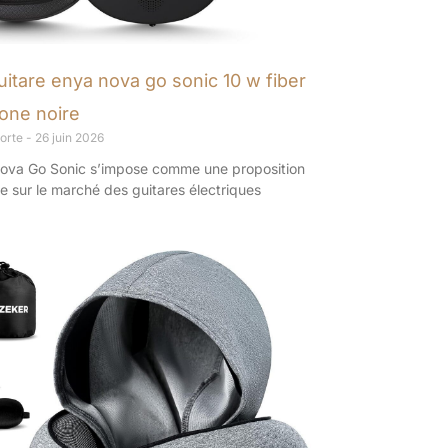
guitare enya nova go sonic 10 w fiber
one noire
porte
26 juin 2026
ova Go Sonic s’impose comme une proposition
 sur le marché des guitares électriques