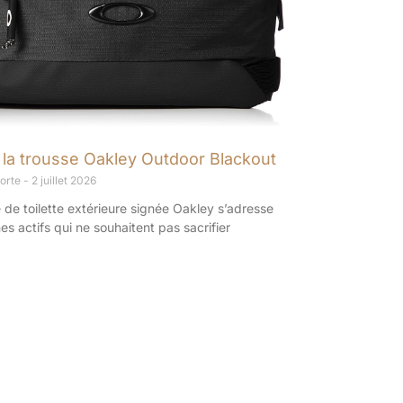
 la trousse Oakley Outdoor Blackout
porte
2 juillet 2026
 de toilette extérieure signée Oakley s’adresse
 actifs qui ne souhaitent pas sacrifier