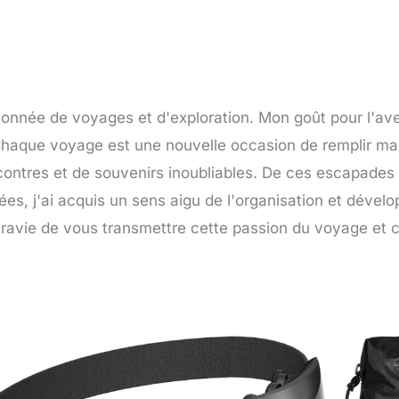
ionnée de voyages et d'exploration. Mon goût pour l'ave
aque voyage est une nouvelle occasion de remplir ma
ontres et de souvenirs inoubliables. De ces escapades n
nées, j'ai acquis un sens aigu de l'organisation et déve
ravie de vous transmettre cette passion du voyage et ce
Page
Page
Page
Page
Page